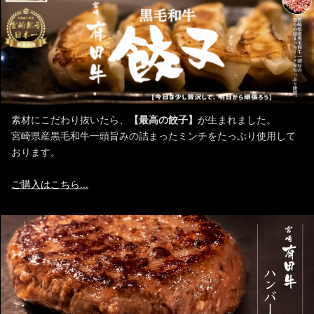
素材にこだわり抜いたら、
【最高の餃子】
が生まれました。
宮崎県産黒毛和牛一頭旨みの詰まったミンチをたっぷり使用して
おります。
ご購入はこちら...