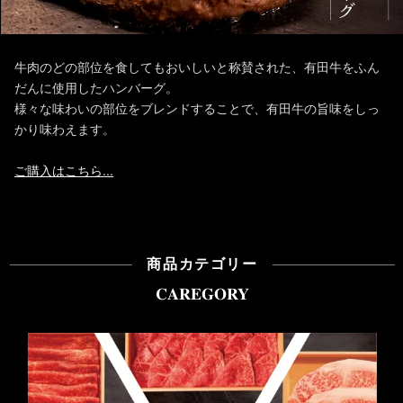
牛肉のどの部位を食してもおいしいと称賛された、有田牛をふん
だんに使用したハンバーグ。
様々な味わいの部位をブレンドすることで、有田牛の旨味をしっ
かり味わえます。
ご購入はこちら...
商品カテゴリー
CAREGORY