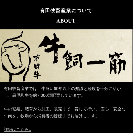
有田牧畜産業について
ABOUT
有田牧畜産業では、牛飼い60年以上の知識と経験を十分に活か
し、黒毛和牛を約7,000頭肥育しています。
牛の繁殖、肥育から加工、販売まで一貫して行い、 安心・安全な
牛肉を、牧場から消費者の皆様までお届けします。
詳細はこちら..