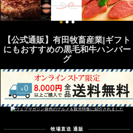
【公式通販】有田牧畜産業|ギフト
にもおすすめの黒毛和牛ハンバー
グ
牧場直送 通販