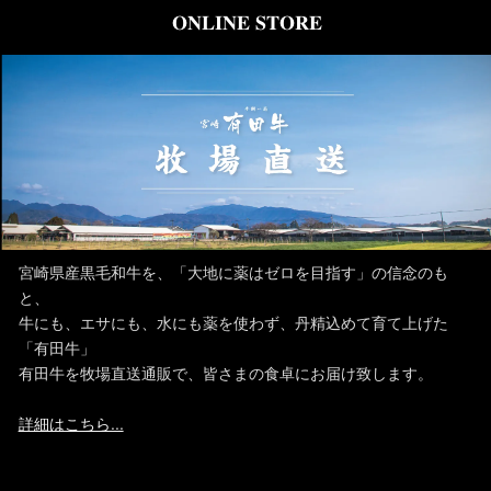
ONLINE STORE
宮崎県産黒毛和牛を、「大地に薬はゼロを目指す」の信念のも
と、
牛にも、エサにも、水にも薬を使わず、丹精込めて育て上げた
「有田牛」
有田牛を牧場直送通販で、皆さまの食卓にお届け致します。
詳細はこちら...