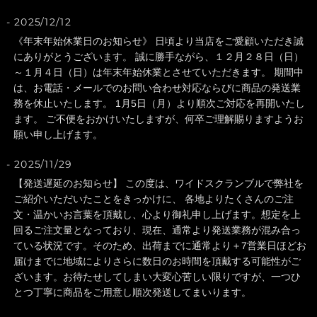
2025/12/12
《年末年始休業日のお知らせ》 日頃より当店をご愛顧いただき誠
にありがとうございます。 誠に勝手ながら、１２月２８日（日）
～１月４日（日）は年末年始休業とさせていただきます。 期間中
は、お電話・メールでのお問い合わせ対応ならびに商品の発送業
務を休止いたします。 1月5日（月）より順次ご対応を再開いたし
ます。 ご不便をおかけいたしますが、何卒ご理解賜りますようお
願い申し上げます。
2025/11/29
【発送遅延のお知らせ】 この度は、ワイドスクランブルで弊社を
ご紹介いただいたことをきっかけに、 各地よりたくさんのご注
文・温かいお言葉を頂戴し、心より御礼申し上げます。想定を上
回るご注文量となっており、現在、通常より発送業務が混み合っ
ている状況です。そのため、出荷までに通常より＋7営業日ほどお
届けまでに地域によりさらに数日のお時間を頂戴する可能性がご
ざいます。お待たせしてしまい大変心苦しい限りですが、一つひ
とつ丁寧に商品をご用意し順次発送してまいります。