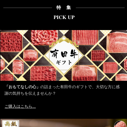
特 集
PICK UP
「おもてなしの心」
の詰まった有田牛のギフトで、大切な方に感
謝の気持ちを伝えませんか？
ご購入はこちら...