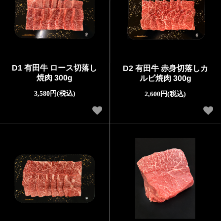
D1 有田牛 ロース切落し
D2 有田牛 赤身切落しカ
焼肉 300g
ルビ焼肉 300g
3,580円(税込)
2,600円(税込)