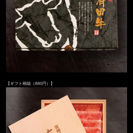
【ギフト桐箱（880円）】