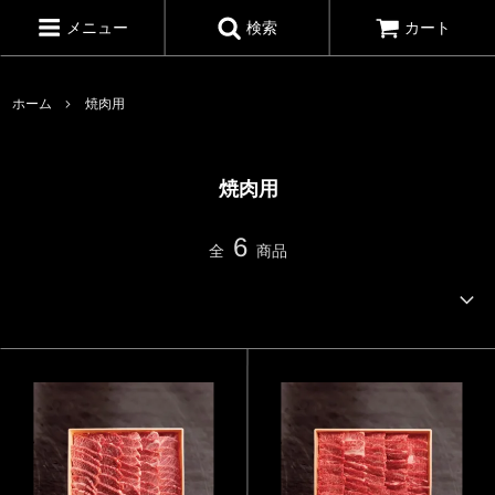
メニュー
検索
カート
ホーム
焼肉用
焼肉用
6
全
商品