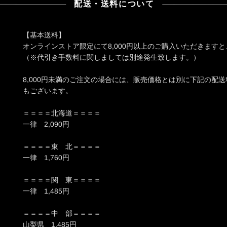
配送・送料について
【基本送料】
オンラインストア限定にて8,000円以上のご購入いただきます
（※代引き手数料に関しましては別途発生致します。）
8,000円未満のご注文の場合には、販売価格とは別に下記の配
もございます。
＝＝＝＝北海道＝＝＝＝
一律 2,090円
＝＝＝＝東 北＝＝＝＝
一律 1,760円
＝＝＝＝関 東＝＝＝＝
一律 1,485円
＝＝＝＝中 部＝＝＝＝
山梨県 1,485円