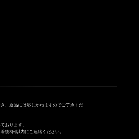
除き、返品には応じかねますのでご了承くだ
いております。
着後3日以内にご連絡ください。