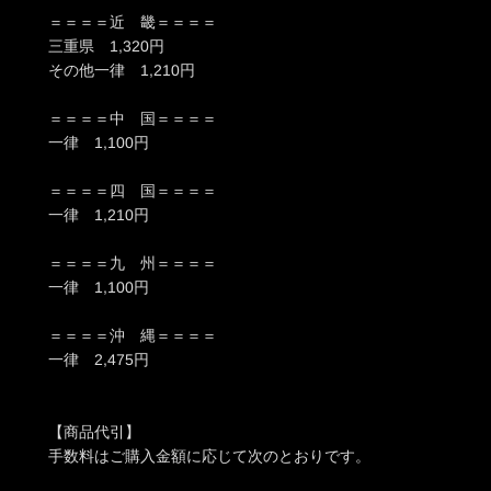
＝＝＝＝近 畿＝＝＝＝
三重県 1,320円
その他一律 1,210円
＝＝＝＝中 国＝＝＝＝
一律 1,100円
＝＝＝＝四 国＝＝＝＝
一律 1,210円
＝＝＝＝九 州＝＝＝＝
一律 1,100円
＝＝＝＝沖 縄＝＝＝＝
一律 2,475円
【商品代引】
手数料はご購入金額に応じて次のとおりです。