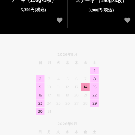
テーキ（150g×3枚）
ステーキ （150g×3枚）
5,350円(税込)
3,900円(税込)
2026年8月
日
月
火
水
木
金
土
1
2
3
4
5
6
7
8
9
10
11
12
13
14
15
16
17
18
19
20
21
22
23
24
25
26
27
28
29
30
31
2026年9月
日
月
火
水
木
金
土