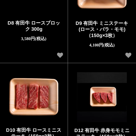
D8 有田牛 ロースブロッ
D9 有田牛 ミニステーキ
ク 300g
(ロース・バラ・モモ)
（150g×3枚）
3,580円(税込)
4,100円(税込)
D10 有田牛 ロースミニス
D12 有田牛 赤身モモミニ