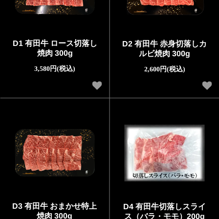
D1 有田牛 ロース切落し
D2 有田牛 赤身切落しカ
焼肉 300g
ルビ焼肉 300g
3,580円(税込)
2,600円(税込)
D3 有田牛 おまかせ特上
D4 有田牛切落しスライ
焼肉 300g
ス（バラ・モモ）200g