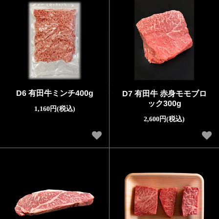
D6 有田牛ミンチ400g
D7 有田牛 赤身モモブロ
ック300g
1,160円(税込)
2,600円(税込)