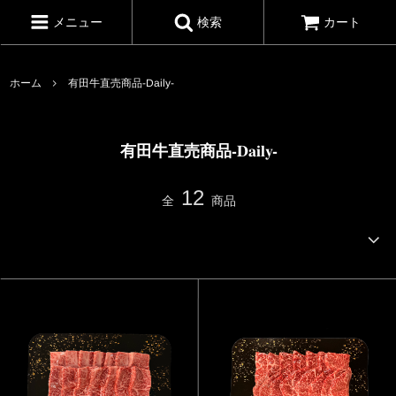
メニュー
検索
カート
ホーム
有田牛直売商品-Daily-
有田牛直売商品-Daily-
12
全
商品