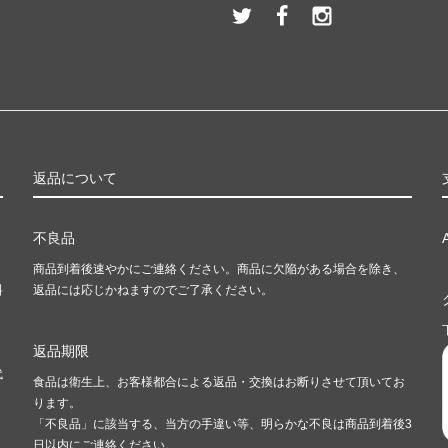
返品について
不良品
商品到着後速やかにご連絡ください。商品に欠陥がある場合を除き、
料
返品には応じかねますのでご了承ください。
返品期限
代
食品は衛生上、お客様都合による返品・交換はお断りさせて頂いてお
ります。
「不良品」に該当する、当方の手違い等、明らかな不良は商品到着後3
日以内にご連絡ください。