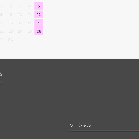
1
2
3
4
5
8
9
10
11
12
15
16
17
18
19
22
23
24
25
26
29
30
る
せ
ソーシャル