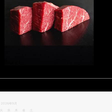
2026年9月
火
水
木
金
土