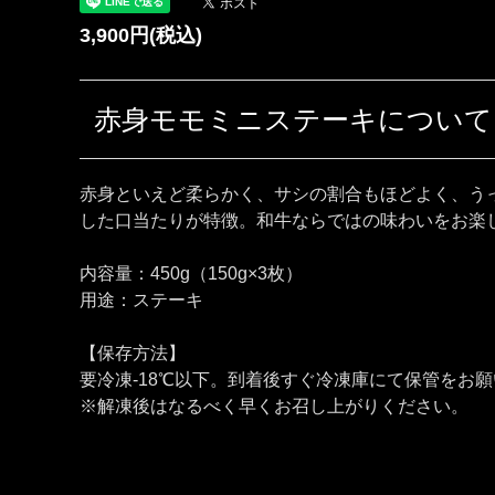
3,900円(税込)
赤身モモミニステーキについて
赤身といえど柔らかく、サシの割合もほどよく、う
した口当たりが特徴。和牛ならではの味わいをお楽
内容量：450g（150g×3枚）
用途：ステーキ
【保存方法】
要冷凍-18℃以下。到着後すぐ冷凍庫にて保管をお
※解凍後はなるべく早くお召し上がりください。