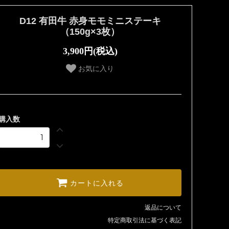
D12 有田牛 赤身モモミニステーキ
（150g×3枚）
3,900円(税込)
お気に入り
購入数
カートに入れる
返品について
特定商取引法に基づく表記