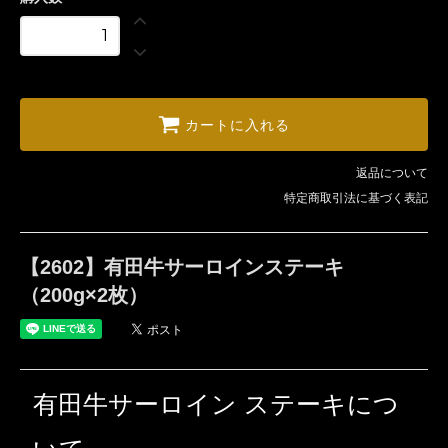
カートに入れる
返品について
特定商取引法に基づく表記
【2602】有田牛サーロインステーキ
（200g×2枚）
有田牛サーロイン ステーキにつ