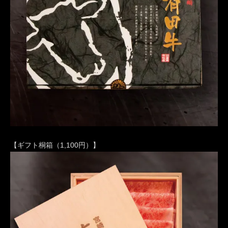
【ギフト桐箱（1,100円）】