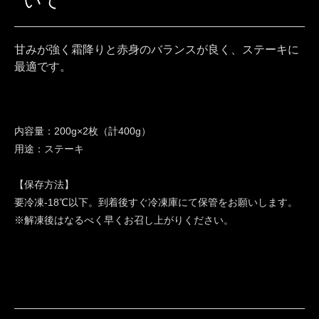
いて
甘みが強く霜降りと赤身のバランスが良く、ステーキに
最適です。
内容量：200g×2枚（計400g）
用途：ステーキ
【保存方法】
要冷凍-18℃以下。到着後すぐ冷凍庫にて保管をお願いします。
※解凍後はなるべく早くお召し上がりください。