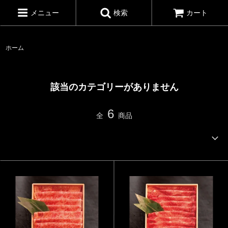
メニュー
検索
カート
ホーム
該当のカテゴリーがありません
6
全
商品