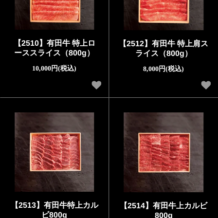
【2510】有田牛 特上ロ
【2512】有田牛 特上肩ス
ーススライス（800g）
ライス（800g）
10,000円(税込)
8,000円(税込)
【2513】有田牛特上カル
【2514】有田牛上カルビ
ビ800g
800g